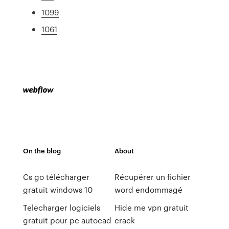
1099
1061
On the blog
About
Cs go télécharger
Récupérer un fichier
gratuit windows 10
word endommagé
Telecharger logiciels
Hide me vpn gratuit
gratuit pour pc autocad
crack