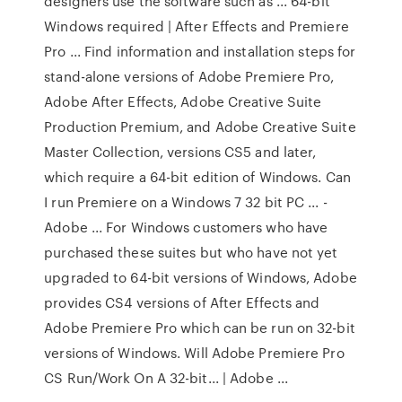
designers use the software such as ... 64-bit
Windows required | After Effects and Premiere
Pro ... Find information and installation steps for
stand-alone versions of Adobe Premiere Pro,
Adobe After Effects, Adobe Creative Suite
Production Premium, and Adobe Creative Suite
Master Collection, versions CS5 and later,
which require a 64-bit edition of Windows. Can
I run Premiere on a Windows 7 32 bit PC ... -
Adobe ... For Windows customers who have
purchased these suites but who have not yet
upgraded to 64-bit versions of Windows, Adobe
provides CS4 versions of After Effects and
Adobe Premiere Pro which can be run on 32-bit
versions of Windows. Will Adobe Premiere Pro
CS Run/Work On A 32-bit... | Adobe ...