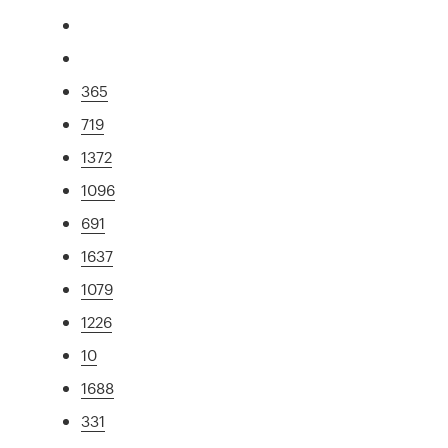
365
719
1372
1096
691
1637
1079
1226
10
1688
331