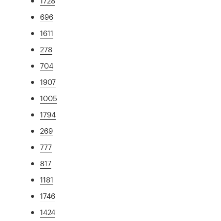
1728
696
1611
278
704
1907
1005
1794
269
777
817
1181
1746
1424