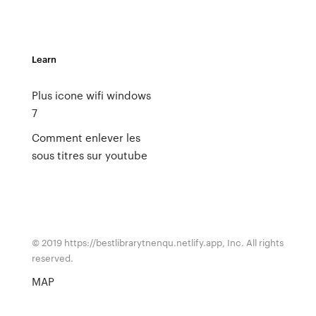
Learn
Plus icone wifi windows
7
Comment enlever les
sous titres sur youtube
© 2019 https://bestlibrarytnenqu.netlify.app, Inc. All rights
reserved.
MAP