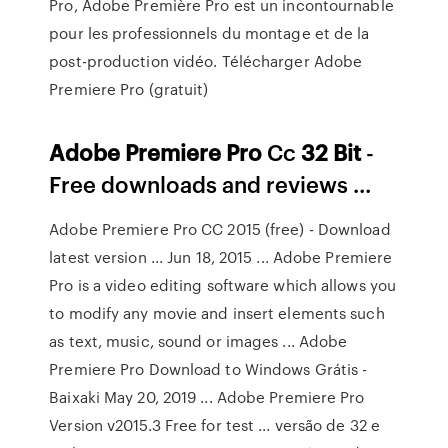
Pro, Adobe Première Pro est un incontournable
pour les professionnels du montage et de la
post-production vidéo. Télécharger Adobe
Premiere Pro (gratuit)
Adobe
Premiere
Pro
Cc
32
Bit
-
Free downloads and reviews ...
Adobe Premiere Pro CC 2015 (free) - Download
latest version ... Jun 18, 2015 ... Adobe Premiere
Pro is a video editing software which allows you
to modify any movie and insert elements such
as text, music, sound or images ... Adobe
Premiere Pro Download to Windows Grátis -
Baixaki May 20, 2019 ... Adobe Premiere Pro
Version v2015.3 Free for test ... versão de 32 e