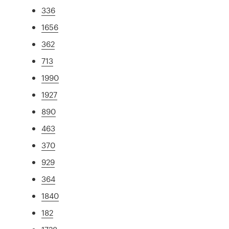
336
1656
362
713
1990
1927
890
463
370
929
364
1840
182