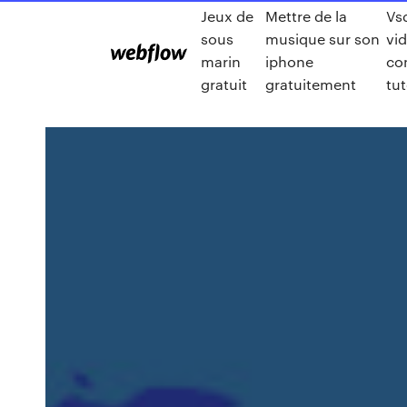
Jeux de
Mettre de la
Vs
sous
musique sur son
vi
marin
iphone
co
gratuit
gratuitement
tut