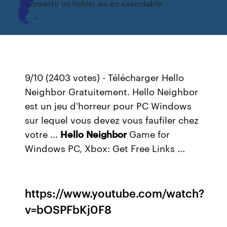
Convertir un fichier iso en executable
9/10 (2403 votes) - Télécharger Hello
Neighbor Gratuitement. Hello Neighbor
est un jeu d'horreur pour PC Windows
sur lequel vous devez vous faufiler chez
votre ...
Hello
Neighbor
Game for
Windows PC, Xbox: Get Free Links ...
https://www.youtube.com/watch?
v=bOSPFbKj0F8