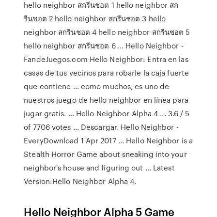
hello neighbor สกรีนชอต 1 hello neighbor สก
รีนชอต 2 hello neighbor สกรีนชอต 3 hello
neighbor สกรีนชอต 4 hello neighbor สกรีนชอต 5
hello neighbor สกรีนชอต 6 ... Hello Neighbor -
FandeJuegos.com Hello Neighbor: Entra en las
casas de tus vecinos para robarle la caja fuerte
que contiene ... como muchos, es uno de
nuestros juego de hello neighbor en línea para
jugar gratis. ... Hello Neighbor Alpha 4 ... 3.6 / 5
of 7706 votes ... Descargar. Hello Neighbor -
EveryDownload 1 Apr 2017 ... Hello Neighbor is a
Stealth Horror Game about sneaking into your
neighbor's house and figuring out ... Latest
Version:Hello Neighbor Alpha 4.
Hello Neighbor Alpha 5 Game