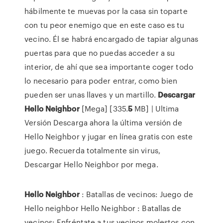
hábilmente te muevas por la casa sin toparte
con tu peor enemigo que en este caso es tu
vecino. Él se habrá encargado de tapiar algunas
puertas para que no puedas acceder a su
interior, de ahí que sea importante coger todo
lo necesario para poder entrar, como bien
pueden ser unas llaves y un martillo.
Descargar
Hello
Neighbor
[Mega] [335.
5
MB] | Ultima
Versión Descarga ahora la última versión de
Hello Neighbor y jugar en línea gratis con este
juego. Recuerda totalmente sin virus,
Descargar Hello Neighbor por mega.
Hello Neighbor
: Batallas de vecinos: Juego de
Hello neighbor
Hello Neighbor : Batallas de
vecinos: Enfréntate a tus vecinos molestos con