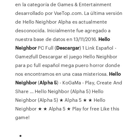
en la categoría de Games & Entertainment
desarrollado por VseTop.com. La última versión
de Hello Neighbor Alpha es actualmente
desconocida. Inicialmente fue agregado a
nuestra base de datos en 13/11/2016.
Hello
Neighbor
PC Full (
Descargar
) 1 Link Español -
Gamezfull Descargar el juego Hello Neighbor
para pc full español mega puero horror donde
nos encontramos en una casa misteriosa.
Hello
Neighbor
(
Alpha
5
) - KoGaMa - Play, Create And
Share ... Hello Neighbor (Alpha 5) Hello
Neighbor (Alpha 5) ★ Alpha 5 ★ ★ Hello
Neighbor ★ ★ Alpha 5 ★ Play for free Like this
game!