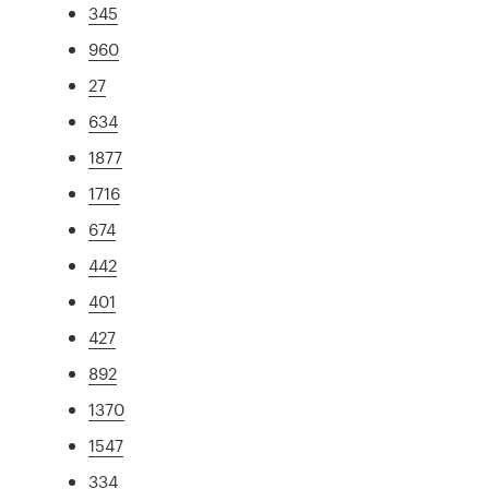
345
960
27
634
1877
1716
674
442
401
427
892
1370
1547
334