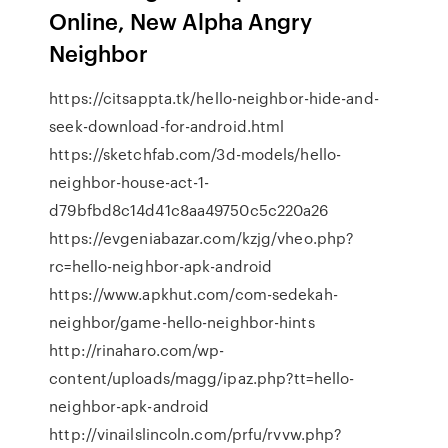
Online, New Alpha Angry
Neighbor
https://citsappta.tk/hello-neighbor-hide-and-
seek-download-for-android.html
https://sketchfab.com/3d-models/hello-
neighbor-house-act-1-
d79bfbd8c14d41c8aa49750c5c220a26
https://evgeniabazar.com/kzjg/vheo.php?
rc=hello-neighbor-apk-android
https://www.apkhut.com/com-sedekah-
neighbor/game-hello-neighbor-hints
http://rinaharo.com/wp-
content/uploads/magg/ipaz.php?tt=hello-
neighbor-apk-android
http://vinailslincoln.com/prfu/rvvw.php?