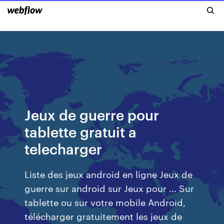
Jeux de guerre pour
tablette gratuit a
telecharger
Liste des jeux android en ligne Jeux de
guerre sur android sur Jeux pour ... Sur
tablette ou sur votre mobile Android,
télécharger gratuitement les jeux de