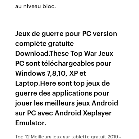
au niveau bloc.
Jeux de guerre pour PC version
complète gratuite
Download.These Top War Jeux
PC sont téléchargeables pour
Windows 7,8,10, XP et
Laptop.Here sont top jeux de
guerre des applications pour
jouer les meilleurs jeux Android
sur PC avec Android Xeplayer
Emulator.
Top 12 Meilleurs jeux sur tablette gratuit 2019 ~