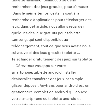
recherchent des jeux gratuits, pour s’amuser
.Dans le même temps, certains sont à la
recherche d’applications pour télécharger ces
jeux, dans cet article, nous allons regarder
quelques des jeux gratuits pour tablette
samsung, qui sont disponibles au
téléchargement, tout ce que vous avez à nous
suivre. voici des jeux gratuits tablette ...
Telecharger gratuitement des jeux sur tablette
... Gérez tous vos apps sur votre
smartphone/tablette android installer
désinstaller transférer des jeux par simple
glisser déposer. Anytrans pour android est un
gestionnaire complet de android qui couvre
votre smartphone ou tablette android et
consolide chaque accès à toute votre contenu