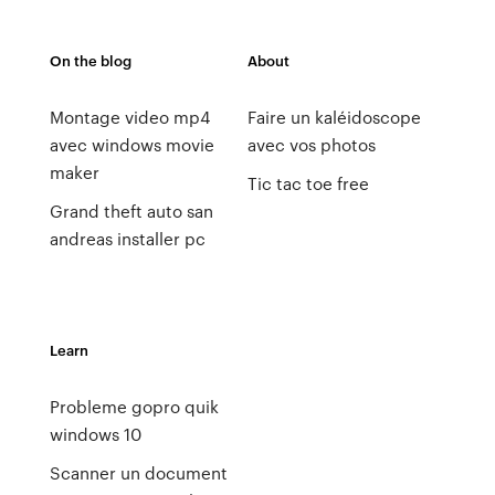
On the blog
About
Montage video mp4
Faire un kaléidoscope
avec windows movie
avec vos photos
maker
Tic tac toe free
Grand theft auto san
andreas installer pc
Learn
Probleme gopro quik
windows 10
Scanner un document