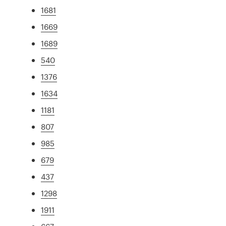
1681
1669
1689
540
1376
1634
1181
807
985
679
437
1298
1911