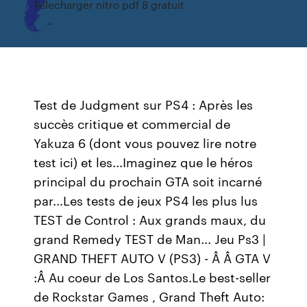
Telecharger nitro pdf 8 gratuit
Test de Judgment sur PS4 : Après les
succès critique et commercial de
Yakuza 6 (dont vous pouvez lire notre
test ici) et les...Imaginez que le héros
principal du prochain GTA soit incarné
par...Les tests de jeux PS4 les plus lus
TEST de Control : Aux grands maux, du
grand Remedy TEST de Man... Jeu Ps3 |
GRAND THEFT AUTO V (PS3) - Â Â GTA V
:Â Au coeur de Los Santos.Le best-seller
de Rockstar Games , Grand Theft Auto: