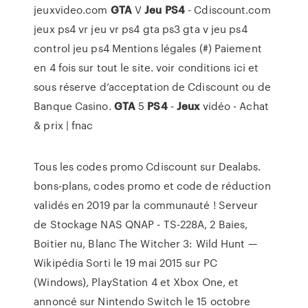
jeuxvideo.com
GTA
V
Jeu
PS4
- Cdiscount.com
jeux ps4 vr jeu vr ps4 gta ps3 gta v jeu ps4
control jeu ps4 Mentions légales (#) Paiement
en 4 fois sur tout le site. voir conditions ici et
sous réserve d’acceptation de Cdiscount ou de
Banque Casino.
GTA
5
PS4
-
Jeux
vidéo - Achat
& prix | fnac
Tous les codes promo Cdiscount sur Dealabs.
bons-plans, codes promo et code de réduction
validés en 2019 par la communauté ! Serveur
de Stockage NAS QNAP - TS-228A, 2 Baies,
Boitier nu, Blanc
The Witcher 3: Wild Hunt —
Wikipédia
Sorti le 19 mai 2015 sur PC
(Windows), PlayStation 4 et Xbox One, et
annoncé sur Nintendo Switch le 15 octobre