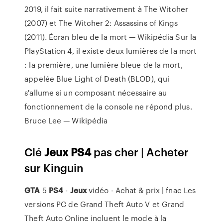
2019, il fait suite narrativement à The Witcher
(2007) et The Witcher 2: Assassins of Kings
(2011).
Écran bleu de la mort — Wikipédia
Sur la
PlayStation 4, il existe deux lumières de la mort
: la première, une lumière bleue de la mort,
appelée Blue Light of Death (BLOD), qui
s'allume si un composant nécessaire au
fonctionnement de la console ne répond plus.
Bruce Lee — Wikipédia
Clé
Jeux
PS
4
pas cher | Acheter
sur Kinguin
GTA
5
PS4
-
Jeux
vidéo - Achat & prix | fnac Les
versions PC de Grand Theft Auto V et Grand
Theft Auto Online incluent le mode à la