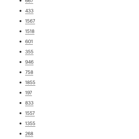
667
433
1567
1518
601
355
946
758
1855
197
833
1557
1355
268