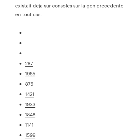
existait deja sur consoles sur la gen precedente
en tout cas.
287
1985
876
1421
1933
1848
1141
1599