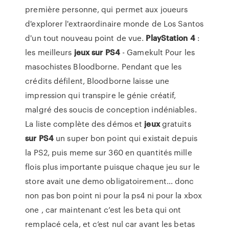
première personne, qui permet aux joueurs
d'explorer l'extraordinaire monde de Los Santos
d'un tout nouveau point de vue.
PlayStation 4
:
les meilleurs
jeux
sur
PS4
- Gamekult Pour les
masochistes Bloodborne. Pendant que les
crédits défilent, Bloodborne laisse une
impression qui transpire le génie créatif,
malgré des soucis de conception indéniables.
La liste complète des démos et
jeux
gratuits
sur
PS4
un super bon point qui existait depuis
la PS2, puis meme sur 360 en quantités mille
flois plus importante puisque chaque jeu sur le
store avait une demo obligatoirement… donc
non pas bon point ni pour la ps4 ni pour la xbox
one , car maintenant c’est les beta qui ont
remplacé cela, et c’est nul car avant les betas