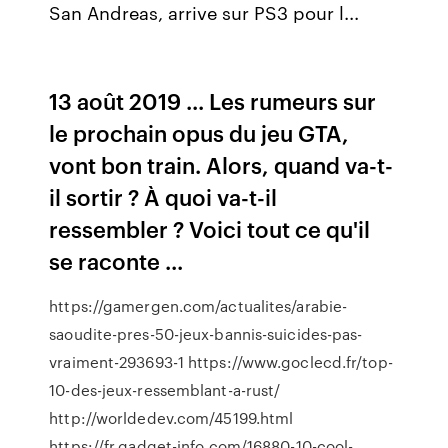
San Andreas, arrive sur PS3 pour l...
13 août 2019 ... Les rumeurs sur
le prochain opus du jeu GTA,
vont bon train. Alors, quand va-t-
il sortir ? À quoi va-t-il
ressembler ? Voici tout ce qu'il
se raconte ...
https://gamergen.com/actualites/arabie-
saoudite-pres-50-jeux-bannis-suicides-pas-
vraiment-293693-1 https://www.goclecd.fr/top-
10-des-jeux-ressemblant-a-rust/
http://worldedev.com/45199.html
https://fr.gadget-info.com/16880-10-cool-