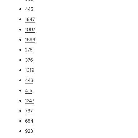
445
1847
1007
1696
275
376
1319
443
415
1247
787
654
923