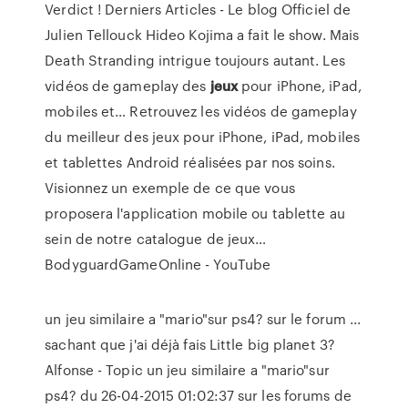
Verdict !
Derniers Articles - Le blog Officiel de
Julien Tellouck
Hideo Kojima a fait le show. Mais
Death Stranding intrigue toujours autant.
Les
vidéos de gameplay des
jeux
pour iPhone, iPad,
mobiles et…
Retrouvez les vidéos de gameplay
du meilleur des jeux pour iPhone, iPad, mobiles
et tablettes Android réalisées par nos soins.
Visionnez un exemple de ce que vous
proposera l'application mobile ou tablette au
sein de notre catalogue de jeux…
BodyguardGameOnline - YouTube
un jeu similaire a "mario"sur ps4? sur le forum ...
sachant que j'ai déjà fais Little big planet 3?
Alfonse - Topic un jeu similaire a "mario"sur
ps4? du 26-04-2015 01:02:37 sur les forums de