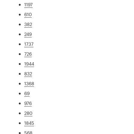
1197
610
382
249
1737
726
1944
832
1368
69
976
280
1845
568