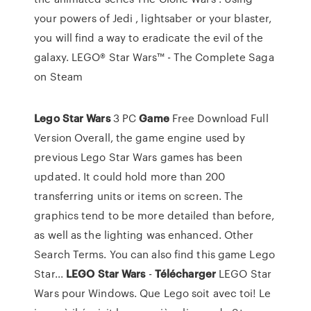
your powers of Jedi , lightsaber or your blaster,
you will find a way to eradicate the evil of the
galaxy. LEGO® Star Wars™ - The Complete Saga
on Steam
Lego
Star
Wars
3 PC
Game
Free Download Full
Version Overall, the game engine used by
previous Lego Star Wars games has been
updated. It could hold more than 200
transferring units or items on screen. The
graphics tend to be more detailed than before,
as well as the lighting was enhanced. Other
Search Terms. You can also find this game Lego
Star...
LEGO
Star
Wars
-
Télécharger
LEGO Star
Wars pour Windows. Que Lego soit avec toi! Le