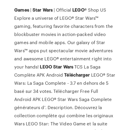
Games
|
Star
Wars
| Official
LEGO
® Shop US
Explore a universe of LEGO® Star Wars™
gaming, featuring favorite characters from the
blockbuster movies in action-packed video
games and mobile apps. Our galaxy of Star
Wars™ apps put spectacular movie adventures
and awesome LEGO® entertainment right into
your hands!
LEGO
Star
Wars
TCS La Saga
Complète APK Android
Télécharger
LEGO® Star
Wars: La Saga Complete - 3.7 en dehors de 5
basé sur 34 votes. Télécharger Free Full
Android APK LEGO® Star Wars Saga Complete
générateurs d'. Description. Découvrez la
collection complète qui combine les originaux
Wars LEGO Star: The Video Game et la suite