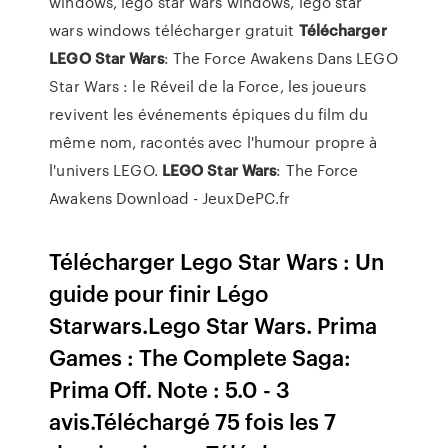
windows, lego star wars windows, lego star
wars windows télécharger gratuit
Télécharger
LEGO
Star
Wars
: The Force Awakens Dans LEGO
Star Wars : le Réveil de la Force, les joueurs
revivent les événements épiques du film du
même nom, racontés avec l'humour propre à
l'univers LEGO.
LEGO
Star
Wars
: The Force
Awakens Download - JeuxDePC.fr
Télécharger Lego Star Wars : Un
guide pour finir Légo
Starwars.Lego Star Wars. Prima
Games : The Complete Saga:
Prima Off. Note : 5.0 - 3
avis.Téléchargé 75 fois les 7