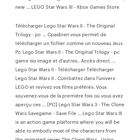
new ... LEGO Star Wars III - Xbox Games Store
Télécharger Lego Star Wars II - The Original
Trilogy - pc ... Cpasbien vous permet de
télécharger un fichier comme un nouveau Jeux
Pc Lego Star Wars II - The Original Trilogy - pc
game iso image et d’autres.. Accès direct ...
Lego Star Wars II - Télécharger Télécharger
Lego Star Wars II . Combattez dans l'univers
LEGO et revivez vos films préférés. Vous
souvenez-vous de la première fois où vous avez
aperçu ces ... [PC] Lego Star Wars 3 - The Clone
Wars Savegame - Save File ... Lego Star Wars III
is an action game platforms where you will be
able to embody most of the characters from
the animated series The Clone Wars . Using