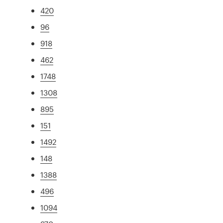
420
96
918
462
1748
1308
895
151
1492
148
1388
496
1094