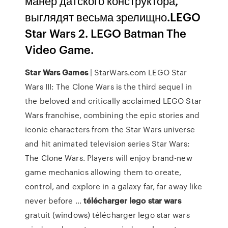
манер датского конструктора,
выглядят весьма зрелищно.LEGO
Star Wars 2. LEGO Batman The
Video Game.
Star
Wars
Games
| StarWars.com LEGO Star
Wars III: The Clone Wars is the third sequel in
the beloved and critically acclaimed LEGO Star
Wars franchise, combining the epic stories and
iconic characters from the Star Wars universe
and hit animated television series Star Wars:
The Clone Wars. Players will enjoy brand-new
game mechanics allowing them to create,
control, and explore in a galaxy far, far away like
never before ...
télécharger
lego
star
wars
gratuit (windows) télécharger lego star wars