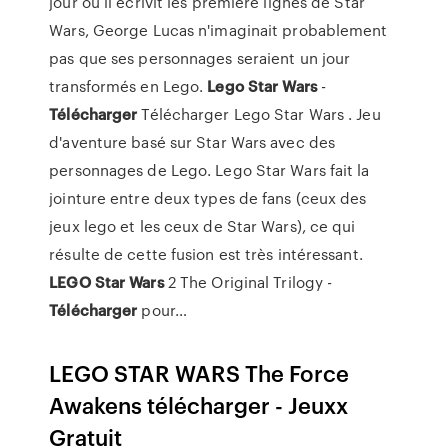
jour où il écrivit les première lignes de Star
Wars, George Lucas n'imaginait probablement
pas que ses personnages seraient un jour
transformés en Lego.
Lego
Star
Wars
-
Télécharger
Télécharger Lego Star Wars . Jeu
d'aventure basé sur Star Wars avec des
personnages de Lego. Lego Star Wars fait la
jointure entre deux types de fans (ceux des
jeux lego et les ceux de Star Wars), ce qui
résulte de cette fusion est très intéressant.
LEGO
Star
Wars
2 The Original Trilogy -
Télécharger
pour…
LEGO STAR WARS The Force
Awakens télécharger - Jeuxx
Gratuit