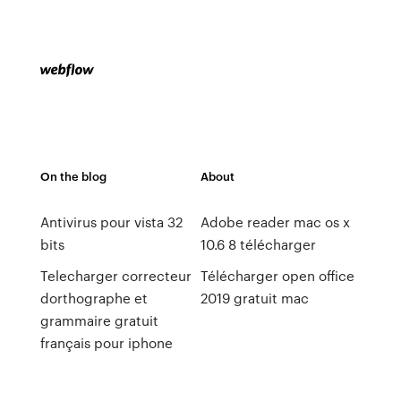
On the blog
About
Antivirus pour vista 32
Adobe reader mac os x
bits
10.6 8 télécharger
Telecharger correcteur
Télécharger open office
dorthographe et
2019 gratuit mac
grammaire gratuit
français pour iphone