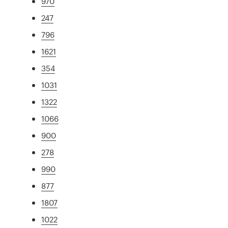
970
247
796
1621
354
1031
1322
1066
900
278
990
877
1807
1022