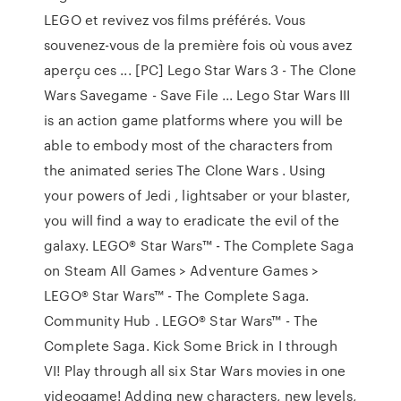
LEGO et revivez vos films préférés. Vous
souvenez-vous de la première fois où vous avez
aperçu ces ... [PC] Lego Star Wars 3 - The Clone
Wars Savegame - Save File ... Lego Star Wars III
is an action game platforms where you will be
able to embody most of the characters from
the animated series The Clone Wars . Using
your powers of Jedi , lightsaber or your blaster,
you will find a way to eradicate the evil of the
galaxy. LEGO® Star Wars™ - The Complete Saga
on Steam All Games > Adventure Games >
LEGO® Star Wars™ - The Complete Saga.
Community Hub . LEGO® Star Wars™ - The
Complete Saga. Kick Some Brick in I through
VI! Play through all six Star Wars movies in one
videogame! Adding new characters, new levels,