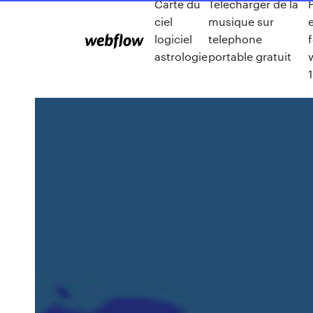
Carte du
Telecharger de la
ciel
musique sur
logiciel
telephone
astrologie
portable gratuit