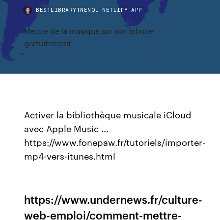
BESTLIBRARYTNENQU.NETLIFY.APP
Mettre de la musique sur son iphone
gratuitement
Activer la bibliothèque musicale iCloud
avec Apple Music ...
https://www.fonepaw.fr/tutoriels/importer-
mp4-vers-itunes.html
https://www.undernews.fr/culture-
web-emploi/comment-mettre-