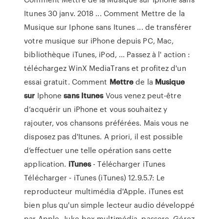
Itunes 30 janv. 2018 ... Comment Mettre de la
Musique sur Iphone sans Itunes ... de transférer
votre musique sur iPhone depuis PC, Mac,
bibliothèque iTunes, iPod, ... Passez à l' action :
téléchargez WinX MediaTrans et profitez d'un
essai gratuit.
Comment
Mettre
de la
Musique
sur
Iphone
sans
Itunes
Vous venez peut-être
d’acquérir un iPhone et vous souhaitez y
rajouter, vos chansons préférées. Mais vous ne
disposez pas d'Itunes. A priori, il est possible
d’effectuer une telle opération sans cette
application.
iTunes
- Télécharger
iTunes
Télécharger - iTunes (iTunes) 12.9.5.7: Le
reproducteur multimédia d'Apple. iTunes est
bien plus qu'un simple lecteur audio développé
par Apple. Juke-box multimédia, passere.
Gérez