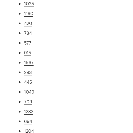
1035
1190
420
784
577
915
1567
293
445
1049
709
1282
694
1204