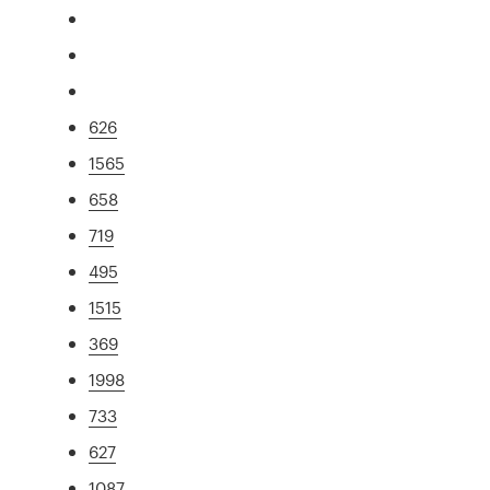
626
1565
658
719
495
1515
369
1998
733
627
1087