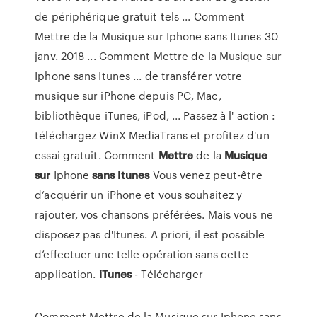
de périphérique gratuit tels ... Comment
Mettre de la Musique sur Iphone sans Itunes 30
janv. 2018 ... Comment Mettre de la Musique sur
Iphone sans Itunes ... de transférer votre
musique sur iPhone depuis PC, Mac,
bibliothèque iTunes, iPod, ... Passez à l' action :
téléchargez WinX MediaTrans et profitez d'un
essai gratuit.
Comment
Mettre
de la
Musique
sur
Iphone
sans
Itunes
Vous venez peut-être
d’acquérir un iPhone et vous souhaitez y
rajouter, vos chansons préférées. Mais vous ne
disposez pas d'Itunes. A priori, il est possible
d’effectuer une telle opération sans cette
application.
iTunes
- Télécharger
Comment Mettre de la Musique sur Iphone sans