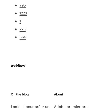
795
1223
1
278
566
On the blog
About
Logiciel pour créer un
Adobe premier pro