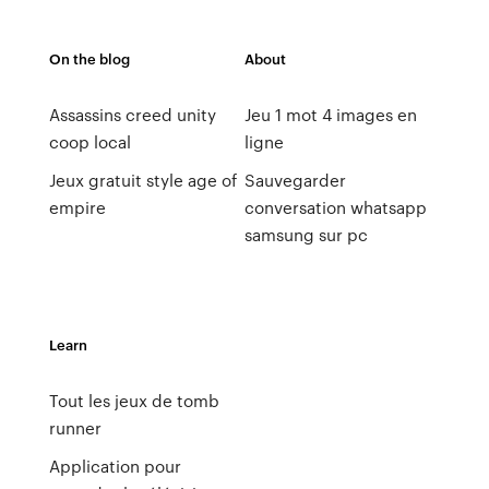
On the blog
About
Assassins creed unity
Jeu 1 mot 4 images en
coop local
ligne
Jeux gratuit style age of
Sauvegarder
empire
conversation whatsapp
samsung sur pc
Learn
Tout les jeux de tomb
runner
Application pour