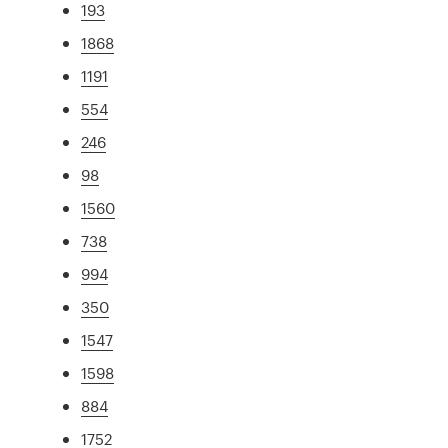
193
1868
1191
554
246
98
1560
738
994
350
1547
1598
884
1752