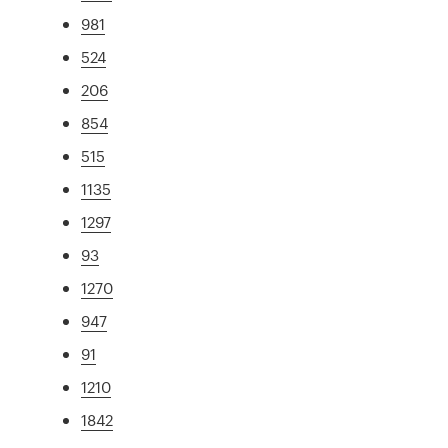
981
524
206
854
515
1135
1297
93
1270
947
91
1210
1842