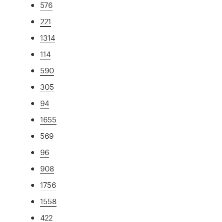
576
221
1314
114
590
305
94
1655
569
96
908
1756
1558
422