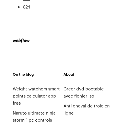
824
On the blog
About
Weight watchers smart
Creer dvd bootable
points calculator app
avec fichier iso
free
Anti cheval de troie en
Naruto ultimate ninja
ligne
storm 1 pc controls