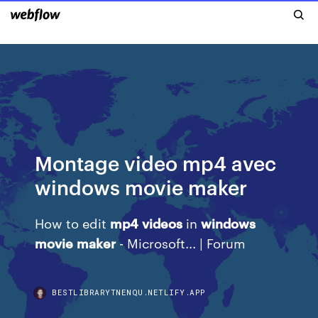
Montage video mp4 avec
windows movie maker
How to edit
mp4
videos
in
windows
movie
maker
- Microsoft... | Forum
BESTLIBRARYTNENQU.NETLIFY.APP