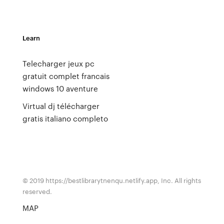
Learn
Telecharger jeux pc
gratuit complet francais
windows 10 aventure
Virtual dj télécharger
gratis italiano completo
© 2019 https://bestlibrarytnenqu.netlify.app, Inc. All rights
reserved.
MAP