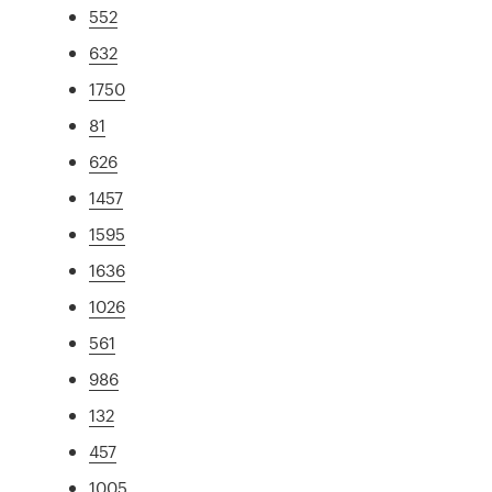
552
632
1750
81
626
1457
1595
1636
1026
561
986
132
457
1005