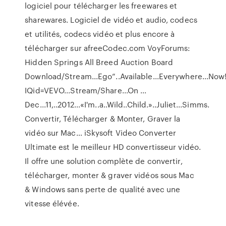
logiciel pour télécharger les freewares et
sharewares. Logiciel de vidéo et audio, codecs
et utilités, codecs vidéo et plus encore à
télécharger sur afreeCodec.com
VoyForums:
Hidden Springs All Breed Auction Board
Download/Stream...Ego”..Available...Everywhere...Now!
IQid=VEVO...Stream/Share...On ...
Dec...11,..2012...«I'm..a..Wild..Child.»..Juliet...Simms.
Convertir, Télécharger & Monter, Graver la
vidéo sur Mac…
iSkysoft Video Converter
Ultimate est le meilleur HD convertisseur vidéo.
Il offre une solution complète de convertir,
télécharger, monter & graver vidéos sous Mac
& Windows sans perte de qualité avec une
vitesse élévée.