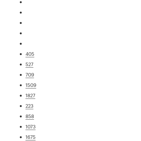
405
527
709
1509
1827
223
858
1073
1675