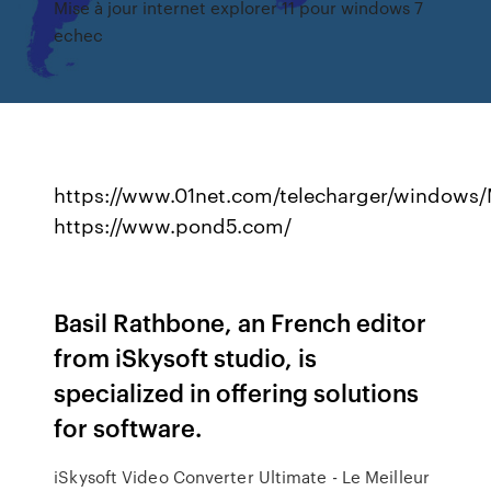
Mise à jour internet explorer 11 pour windows 7
echec
https://www.01net.com/telecharger/windows/M
https://www.pond5.com/
Basil Rathbone, an French editor
from iSkysoft studio, is
specialized in offering solutions
for software.
iSkysoft Video Converter Ultimate - Le Meilleur