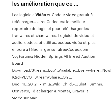
les amélioration que ce ...
Les logiciels
Vidéo
et Codeur vidéo gratuit à
télécharger…
afreeCodec est le meilleur
répertoire de logiciel pour télécharger les
freewares et sharewares. Logiciel de vidéo et
audio, codecs et utilités, codecs vidéo et plus
encore à télécharger sur afreeCodec.com
VoyForums: Hidden Springs All Breed Auction
Board
Download/Stream...Ego”..Available...Everywhere...Now!
IQid=VEVO...Stream/Share...On ...
Dec...11,..2012...«I'm..a..Wild..Child.»..Juliet...Simms.
Convertir, Télécharger & Monter, Graver la
vidéo sur Mac…