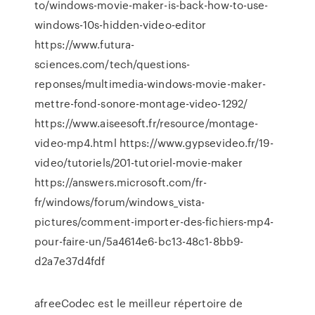
to/windows-movie-maker-is-back-how-to-use-
windows-10s-hidden-video-editor
https://www.futura-
sciences.com/tech/questions-
reponses/multimedia-windows-movie-maker-
mettre-fond-sonore-montage-video-1292/
https://www.aiseesoft.fr/resource/montage-
video-mp4.html https://www.gypsevideo.fr/19-
video/tutoriels/201-tutoriel-movie-maker
https://answers.microsoft.com/fr-
fr/windows/forum/windows_vista-
pictures/comment-importer-des-fichiers-mp4-
pour-faire-un/5a4614e6-bc13-48c1-8bb9-
d2a7e37d4fdf
afreeCodec est le meilleur répertoire de