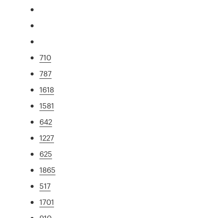
710
787
1618
1581
642
1227
625
1865
517
1701
910