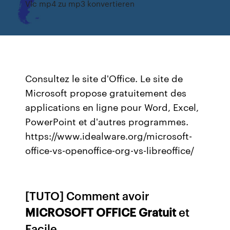
Vlc mp4 zu mp3 konvertieren
Consultez le site d'Office. Le site de
Microsoft propose gratuitement des
applications en ligne pour Word, Excel,
PowerPoint et d'autres programmes.
https://www.idealware.org/microsoft-
office-vs-openoffice-org-vs-libreoffice/
[TUTO] Comment avoir
MICROSOFT OFFICE
Gratuit
et
Facile ...