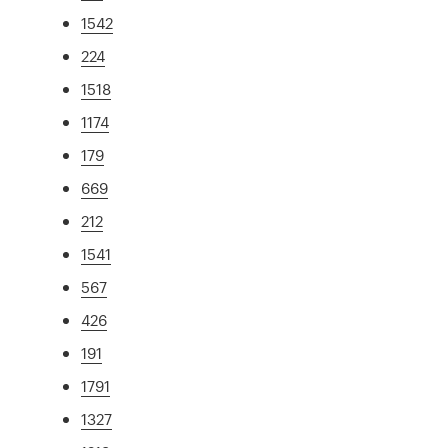
1542
224
1518
1174
179
669
212
1541
567
426
191
1791
1327