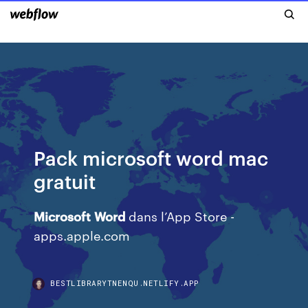
Pack microsoft word mac
gratuit
Microsoft
Word
dans l’App Store -
apps.apple.com
BESTLIBRARYTNENQU.NETLIFY.APP