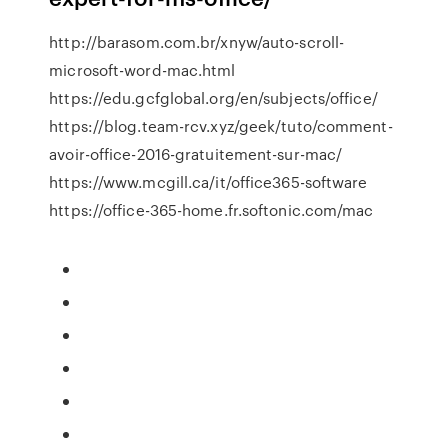
http://barasom.com.br/xnyw/auto-scroll-
microsoft-word-mac.html
https://edu.gcfglobal.org/en/subjects/office/
https://blog.team-rcv.xyz/geek/tuto/comment-
avoir-office-2016-gratuitement-sur-mac/
https://www.mcgill.ca/it/office365-software
https://office-365-home.fr.softonic.com/mac