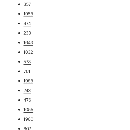
357
1958
474
233
1643
1832
573
761
1988
243
476
1055
1960
807