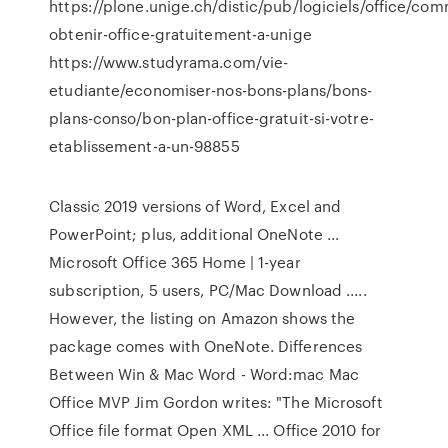
https://plone.unige.ch/distic/pub/logiciels/office/co
obtenir-office-gratuitement-a-unige
https://www.studyrama.com/vie-
etudiante/economiser-nos-bons-plans/bons-
plans-conso/bon-plan-office-gratuit-si-votre-
etablissement-a-un-98855
Classic 2019 versions of Word, Excel and
PowerPoint; plus, additional OneNote ...
Microsoft Office 365 Home | 1-year
subscription, 5 users, PC/Mac Download .....
However, the listing on Amazon shows the
package comes with OneNote. Differences
Between Win & Mac Word - Word:mac Mac
Office MVP Jim Gordon writes: "The Microsoft
Office file format Open XML ... Office 2010 for