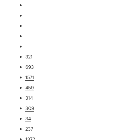
321
693
1571
459
314
309
34
237
1372