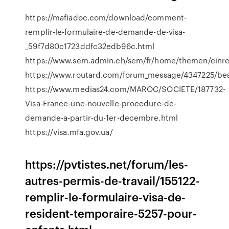
https://mafiadoc.com/download/comment-
remplir-le-formulaire-de-demande-de-visa-
_59f7d80c1723ddfc32edb96c.html
https://www.sem.admin.ch/sem/fr/home/themen/einrei
https://www.routard.com/forum_message/4347225/besoi
https://www.medias24.com/MAROC/SOCIETE/187732-
Visa-France-une-nouvelle-procedure-de-
demande-a-partir-du-1er-decembre.html
https://visa.mfa.gov.ua/
https://pvtistes.net/forum/les-
autres-permis-de-travail/155122-
remplir-le-formulaire-visa-de-
resident-temporaire-5257-pour-