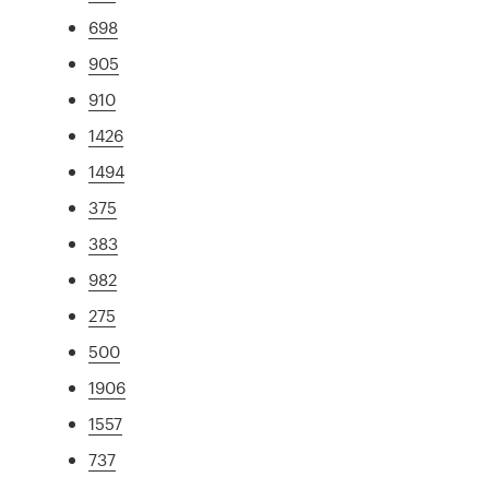
698
905
910
1426
1494
375
383
982
275
500
1906
1557
737