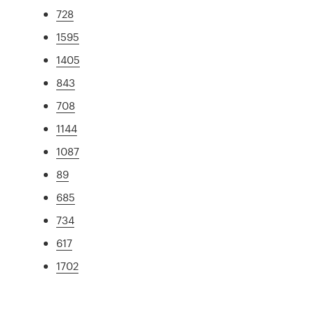
728
1595
1405
843
708
1144
1087
89
685
734
617
1702