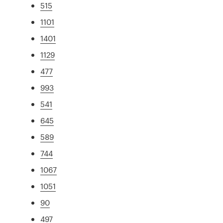
515
1101
1401
1129
477
993
541
645
589
744
1067
1051
90
497