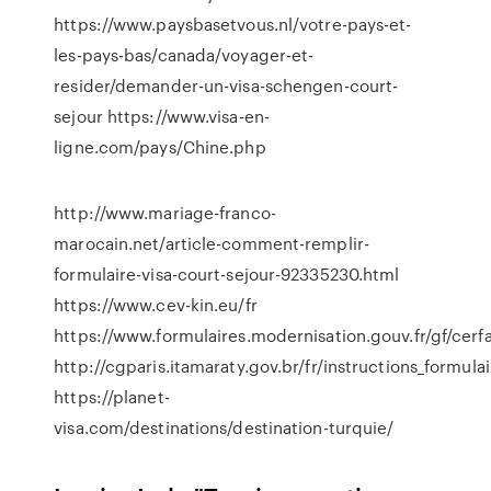
https://www.paysbasetvous.nl/votre-pays-et-
les-pays-bas/canada/voyager-et-
resider/demander-un-visa-schengen-court-
sejour https://www.visa-en-
ligne.com/pays/Chine.php
http://www.mariage-franco-
marocain.net/article-comment-remplir-
formulaire-visa-court-sejour-92335230.html
https://www.cev-kin.eu/fr
https://www.formulaires.modernisation.gouv.fr/gf/cerf
http://cgparis.itamaraty.gov.br/fr/instructions_formula
https://planet-
visa.com/destinations/destination-turquie/