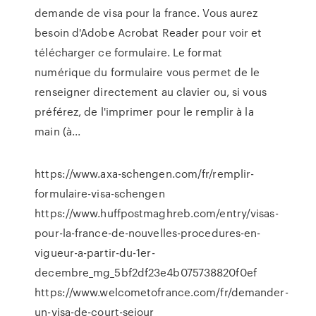
demande de visa pour la france. Vous aurez
besoin d'Adobe Acrobat Reader pour voir et
télécharger ce formulaire. Le format
numérique du formulaire vous permet de le
renseigner directement au clavier ou, si vous
préférez, de l'imprimer pour le remplir à la
main (à...
https://www.axa-schengen.com/fr/remplir-
formulaire-visa-schengen
https://www.huffpostmaghreb.com/entry/visas-
pour-la-france-de-nouvelles-procedures-en-
vigueur-a-partir-du-1er-
decembre_mg_5bf2df23e4b075738820f0ef
https://www.welcometofrance.com/fr/demander-
un-visa-de-court-sejour