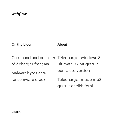
On the blog
About
Command and conquer
Télécharger windows 8
télécharger français
ultimate 32 bit gratuit
complete version
Malwarebytes anti-
ransomware crack
Telecharger music mp3
gratuit cheikh fethi
Learn