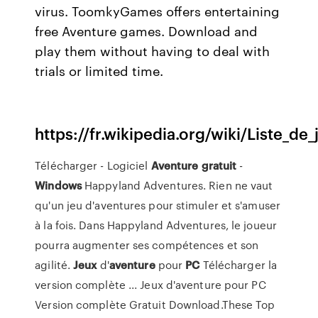
virus. ToomkyGames offers entertaining
free Aventure games. Download and
play them without having to deal with
trials or limited time.
https://fr.wikipedia.org/wiki/Liste_
Télécharger - Logiciel
Aventure
gratuit
-
Windows
Happyland Adventures. Rien ne vaut
qu'un jeu d'aventures pour stimuler et s'amuser
à la fois. Dans Happyland Adventures, le joueur
pourra augmenter ses compétences et son
agilité.
Jeux
d'
aventure
pour
PC
Télécharger la
version complète ... Jeux d'aventure pour PC
Version complète Gratuit Download.These Top