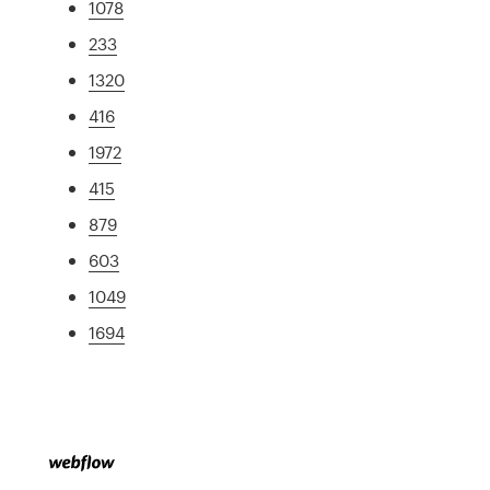
1078
233
1320
416
1972
415
879
603
1049
1694