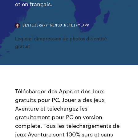
et en français.
BESTLIBRARYTNENQU.NETLIFY.APP
Logiciel dimpression de photos didentité
gratuit
Télécharger des Apps et des Jeux
gratuits pour PC. Jouer a des jeux
Aventure et telechargez-les
gratuitement pour PC en version
complete. Tous les telechargements de
jeux Aventure sont 100% surs et sans