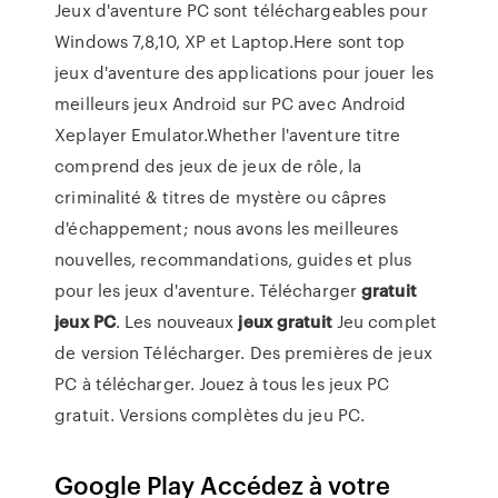
Jeux d'aventure PC sont téléchargeables pour
Windows 7,8,10, XP et Laptop.Here sont top
jeux d'aventure des applications pour jouer les
meilleurs jeux Android sur PC avec Android
Xeplayer Emulator.Whether l'aventure titre
comprend des jeux de jeux de rôle, la
criminalité & titres de mystère ou câpres
d'échappement; nous avons les meilleures
nouvelles, recommandations, guides et plus
pour les jeux d'aventure. Télécharger
gratuit
jeux
PC
. Les nouveaux
jeux
gratuit
Jeu complet
de version Télécharger. Des premières de jeux
PC à télécharger. Jouez à tous les jeux PC
gratuit. Versions complètes du jeu PC.
Google Play Accédez à votre