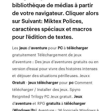
bibliothèque de médias à partir
de votre navigateur. Cliquer alors
sur Suivant: Miktex Polices,
caractères spéciaux et macros
pour l’édition de textes.
Les
jeux
d'
aventure
pour
PC
à
télécharger
gratuitement Téléchargement de jeux
d'aventure : Des jeux d'aventures gratuits ou en
version d'essai pour vivre des histoires intenses
et déjouer des situations périlleuses. Jeuxx
Gratuit
-
jeux
télécharger
pour
pc
Comment
télécharger / Installer des jeux. Spyro
Reignited Trilogy PC Jeux gratuit.
Jeux
d'
aventure
et RPG
gratuits
à
télécharger
(
Windows
/
Pc
) Aventure : 36 logiciels Windows à