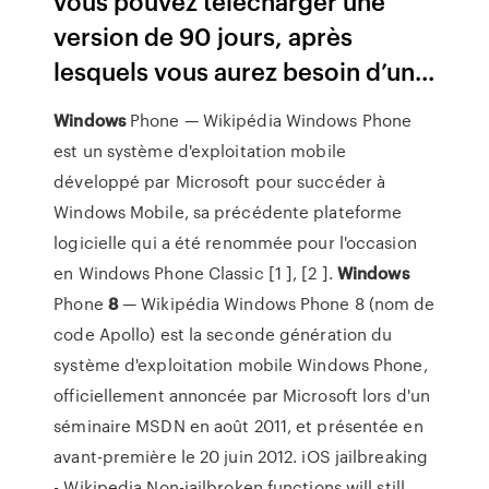
vous pouvez télécharger une
version de 90 jours, après
lesquels vous aurez besoin d’un...
Windows
Phone — Wikipédia
Windows Phone
est un système d'exploitation mobile
développé par Microsoft pour succéder à
Windows Mobile, sa précédente plateforme
logicielle qui a été renommée pour l'occasion
en Windows Phone Classic [1 ], [2 ].
Windows
Phone
8
— Wikipédia
Windows Phone 8 (nom de
code Apollo) est la seconde génération du
système d'exploitation mobile Windows Phone,
officiellement annoncée par Microsoft lors d'un
séminaire MSDN en août 2011, et présentée en
avant-première le 20 juin 2012.
iOS jailbreaking
- Wikipedia
Non-jailbroken functions will still