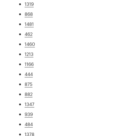
1319
868
1481
462
1460
1213
1166
444
875
882
1347
939
484
1378