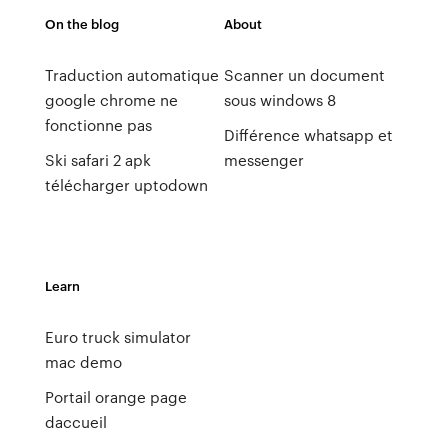
On the blog
About
Traduction automatique
Scanner un document
google chrome ne
sous windows 8
fonctionne pas
Différence whatsapp et
Ski safari 2 apk
messenger
télécharger uptodown
Learn
Euro truck simulator
mac demo
Portail orange page
daccueil