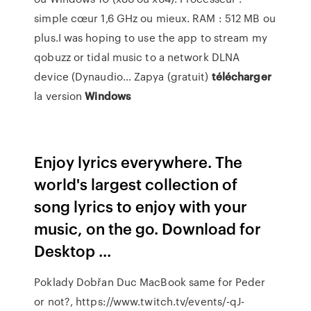
simple cœur 1,6 GHz ou mieux. RAM : 512 MB ou
plus.I was hoping to use the app to stream my
qobuzz or tidal music to a network DLNA
device (Dynaudio… Zapya (gratuit)
télécharger
la version
Windows
Enjoy lyrics everywhere. The
world's largest collection of
song lyrics to enjoy with your
music, on the go. Download for
Desktop ...
Poklady Dobřan
Duc MacBook same for Peder
or not?, https://www.twitch.tv/events/-qJ-