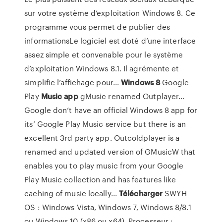
sur votre système d’exploitation Windows 8. Ce
programme vous permet de publier des
informationsLe logiciel est doté d’une interface
assez simple et convenable pour le système
d’exploitation Windows 8.1. Il agrémente et
simplifie l’affichage pour...
Windows
8
Google
Play
Music
app
gMusic renamed Outplayer…
Google don’t have an official Windows 8 app for
its’ Google Play Music service but there is an
excellent 3rd party app. Outcoldplayer is a
renamed and updated version of GMusicW that
enables you to play music from your Google
Play Music collection and has features like
caching of music locally...
Télécharger
SWYH
OS : Windows Vista, Windows 7, Windows 8/8.1
ou Windows 10 (x86 ou x64). Processeur :