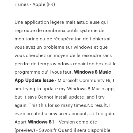
iTunes - Apple (FR)
Une application légère mais astucieuse qui
regroupe de nombreux outils système de
monitoring ou de récupération de fichiers si
vous avez un problème sur windows et que
vous cherchez un moyen de le résoudre sans
perdre de temps windows repair toolbox est le
programme qu'il vous faut.
Windows 8 Music
App Update Issue
- Microsoft Community Hi, I
am trying to update my Windows 8 Music app,
but it says Cannot install update, and I try
again. This this for so many times.No result. I
even created a new user account, still no gain.
Apart
Windows
8
.1 – Version complète
(preview) - Savoir.fr Quand il sera disponible,