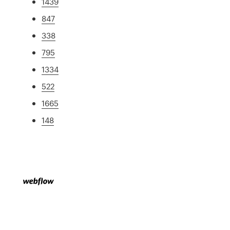
1439
847
338
795
1334
522
1665
148