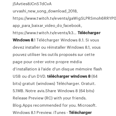
j5Avties8JCnS7dCvA
urvashi_new_song_download_2018,
https://www.twitch.tv/events/gaWigSLPRSmoh6RRYP
app_para_baixar_video_do_facebook,
https://www.twitch.tv/events/k3…
Télécharger
Windows
8
.1 Télécharger Windows 8.1. Si vous
devez installer ou réinstaller Windows 8.1, vous
pouvez utiliser les outils proposés sur cette
page pour créer votre propre média
d’installation à l’aide d’un disque mémoire flash
USB ou d’un DVD.
télécharger
windows
8
(64
bits) gratuit (windows) Télécharger. Gratuit.
5.1MB. Notre avis.Share Windows 8 (64 bits)
Release Preview (RC) with your friends.
Blog.Apps recommended for you. Microsoft.
Windows 8.1 Preview. iTunes -
Télécharger