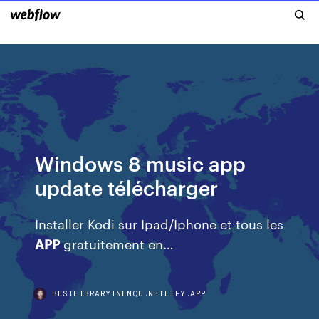
Windows 8 music app
update télécharger
Installer Kodi sur Ipad/Iphone et tous les
APP
gratuitement en…
BESTLIBRARYTNENQU.NETLIFY.APP